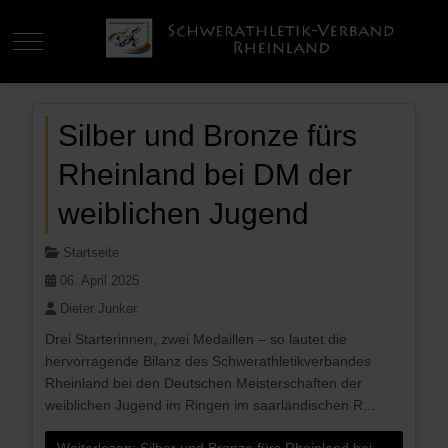
Mobile Menu Toggle
Silber und Bronze fürs
Rheinland bei DM der
weiblichen Jugend
Startseite
06. April 2025
Dieter Junker
Drei Starterinnen, zwei Medaillen – so lautet die
hervorragende Bilanz des Schwerathletikverbandes
Rheinland bei den Deutschen Meisterschaften der
weiblichen Jugend im Ringen im saarländischen R...
Weiterlesen: Silber und Bronze fürs Rheinland bei