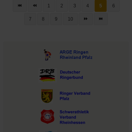
1
2
3
4
5
6
7
8
9
10