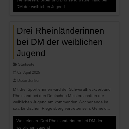
DM der weiblichen Jugend
Drei Rheinländerinnen
bei DM der weiblichen
Jugend
Startseite
02. April 2025
Dieter Junker
Mit drei Sportlerinnen wird der Schwerathletikverband
Rheinland bei den Deutschen Meisterschaften der
weiblichen Jugend am kommenden Wochenende im
saarländischen Riegelsberg vertreten sein. Gemeld...
Weiterlesen: Drei Rheinländerinnen bei DM der
weiblichen Jugend