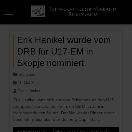
Mobile Menu Toggle
Erik Hanikel wurde vom
DRB für U17-EM in
Skopje nominiert
Startseite
11. Mai 2025
Dieter Junker
Erik Hanikel kann sich auf eine Teilnahme an den U17-
Europameisterschaften im freien Stil Mitte Juni in
Nordmazedonien freuen. Der Neuwieder Ringer siegte
beim Internationalen Brandenburg-Cup in Lu...
Weiterlesen: Erik Hanikel wurde vom DRB für U17-