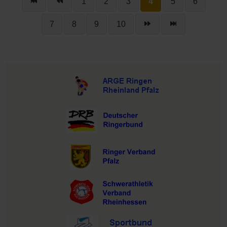
1
2
3
4
5
6
7
8
9
10