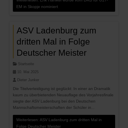
EM in Skopje nominiert
ASV Ladenburg zum
dritten Mal in Folge
Deutscher Meister
Startseite
10. Mai 2025
Dieter Junker
Die Titelverteidigung ist geglückt: In einer an Dramatik
kaum zu überbietenden Neuauflage des Vorjahresfinale
siegte der ASV Ladenburg bei den Deutschen
Mannschaftsmeisterschaften der Schüler in...
Weiterlesen: ASV Ladenburg zum dritten Mal in
Folge Deutscher Meister