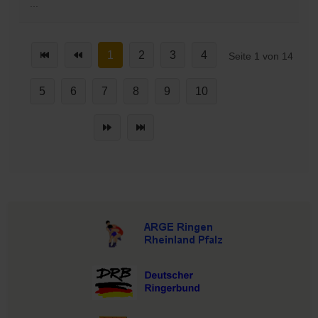
...
1
2
3
4
Seite 1 von 14
5
6
7
8
9
10