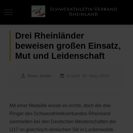
Mobile Menu Toggle
Drei Rheinländer
beweisen großen Einsatz,
Mut und Leidenschaft
Erstellt: 08. März 2026
Dieter Junker
Mit einer Medaille wurde es nichts, doch die drei
Ringer des Schwerathletikverbandes Rheinland
sammelten bei den Deutschen Meisterschaften der
U17 im griechisch-römischen Stil in Luckenwalde