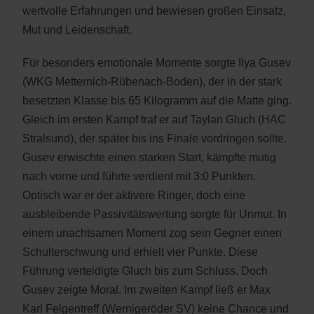
wertvolle Erfahrungen und bewiesen großen Einsatz,
Mut und Leidenschaft.
Für besonders emotionale Momente sorgte Ilya Gusev
(WKG Metternich-Rübenach-Boden), der in der stark
besetzten Klasse bis 65 Kilogramm auf die Matte ging.
Gleich im ersten Kampf traf er auf Taylan Gluch (HAC
Stralsund), der später bis ins Finale vordringen sollte.
Gusev erwischte einen starken Start, kämpfte mutig
nach vorne und führte verdient mit 3:0 Punkten.
Optisch war er der aktivere Ringer, doch eine
ausbleibende Passivitätswertung sorgte für Unmut. In
einem unachtsamen Moment zog sein Gegner einen
Schulterschwung und erhielt vier Punkte. Diese
Führung verteidigte Gluch bis zum Schluss. Doch
Gusev zeigte Moral. Im zweiten Kampf ließ er Max
Karl Felgentreff (Wernigeröder SV) keine Chance und