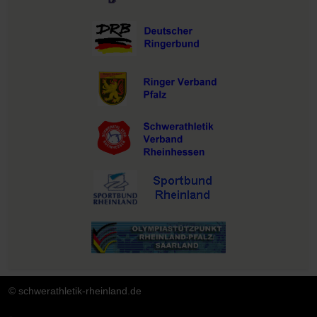
© schwerathletik-rheinland.de